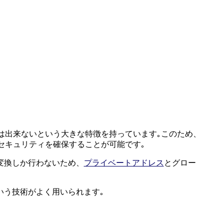
は出来ないという大きな特徴を持っています｡このため、
、セキュリティを確保することが可能です｡
変換しか行わないため、
プライベートアドレス
とグロー
いう技術がよく用いられます｡