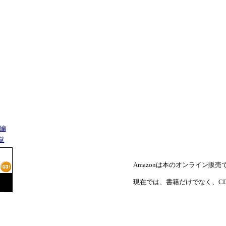
門編
覧
Amazonは本のオンライン販
現在では、書籍だけでなく、C