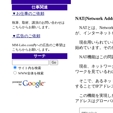
仕事関連
▼お仕事のご依頼
NAT(Network Addre
執筆、取材、講演のお問い合わせは
こちらからお願いします。
NATとは、Network 
が、インターネット
▼広告のご依頼
現在用いられてい
MM-Labo.com内への広告のご希望は
始めています。その
こちらからお願いします｡
サーチ
NAT機能はこの問
現在、ネットワーク
サイト内を検索
ワークを見ているわ
WWW全体を検索
そこで、あるネット
することでIPアドレ
この機能を実現した
アドレスはグローバ