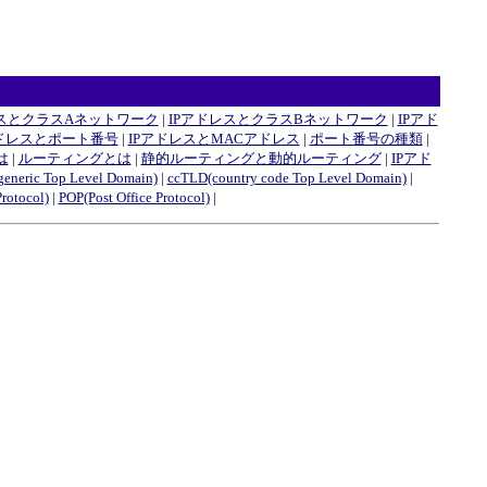
レスとクラスAネットワーク
|
IPアドレスとクラスBネットワーク
|
IPアド
アドレスとポート番号
|
IPアドレスとMACアドレス
|
ポート番号の種類
|
とは
|
ルーティングとは
|
静的ルーティングと動的ルーティング
|
IPアド
eneric Top Level Domain)
|
ccTLD(country code Top Level Domain)
|
rotocol)
|
POP(Post Office Protocol)
|