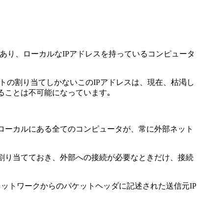
nslator)の略語であり、ローカルなIPアドレスを持っているコンピュータ
ットの割り当てしかないこのIPアドレスは、現在、枯渇し
ることは不可能になっています｡
ローカルにある全てのコンピュータが、常に外部ネット
割り当てておき、外部への接続が必要なときだけ、接続
ネットワークからのパケットヘッダに記述された送信元IP