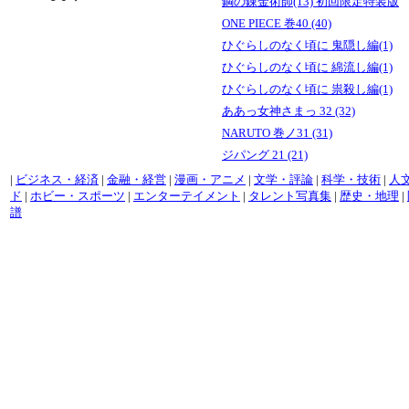
鋼の錬金術師(13) 初回限定特装版
ONE PIECE 巻40 (40)
ひぐらしのなく頃に 鬼隠し編(1)
ひぐらしのなく頃に 綿流し編(1)
ひぐらしのなく頃に 祟殺し編(1)
ああっ女神さまっ 32 (32)
NARUTO 巻ノ31 (31)
ジパング 21 (21)
|
ビジネス・経済
|
金融・経営
|
漫画・アニメ
|
文学・評論
|
科学・技術
|
人
ド
|
ホビー・スポーツ
|
エンターテイメント
|
タレント写真集
|
歴史・地理
|
譜