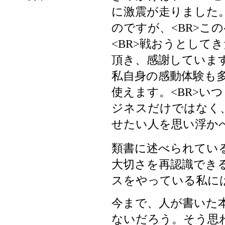
に激震が走りました。
のですが、<BR>こ
<BR>戦おうとして
頂き、感謝しています
私自身の感動体験も多
使えます。<BR>い
ジネスだけではなく、
せたい人を思い浮かべ
類書に述べられてい
大切さを再認識できる
スをやっている私に
今まで、人が書いた
ないだろう。そう思