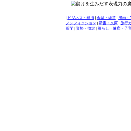
|
ビジネス・経済
|
金融・経営
|
漫画・
ノンフィクション
|
新書・文庫
|
旅行
薬学
|
資格・検定
|
暮らし・健康・子