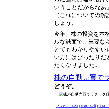
いうことだからなあ
（これについての解
しょう。
今年、株の投資を本
ルな誌面で、重要な
とてもわかりやすい内
い方にはぴったりだ
たくなりました。
株の自動売買で
どうぞ。
|
ビジネス・経済
|
金融・経営
|
漫画・