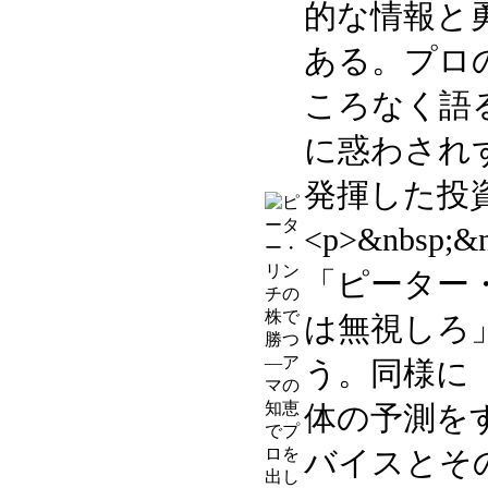
的な情報と
ある。プロ
ころなく語
に惑わされ
発揮した投
<p>&nbsp
「ピーター
は無視しろ
う。同様に
体の予測を
バイスとそ