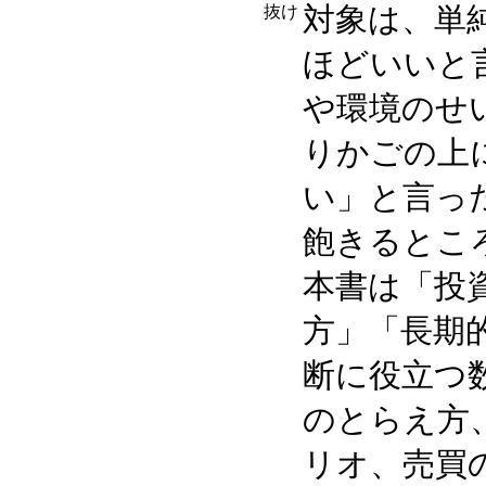
対象は、単
ほどいいと
や環境のせ
りかごの上
い」と言っ
飽きるところがな
本書は「投
方」「長期
断に役立つ
のとらえ方
リオ、売買