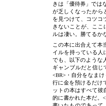
きは「優待券」では
が乏しくなったから
を見つけて、コツコ
きないことが、ここ
ルは凄い。勝てるか
この本に出合えて本当
イルを持っている人に
でも、以下のような人
ギャンブルだと信じて
<BR>・自分をなまけ
行に金を預けるだけで
ットの本はすべて彼自
的に書かれた本だ。<
書いたものであって、