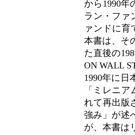
から1990
ラン・ファ
ァンドに育て上げ
本書は、そ
た直後の19
ON WALL
1990年に
「ミレニア
れて再出版
強み」が述
が、本書は