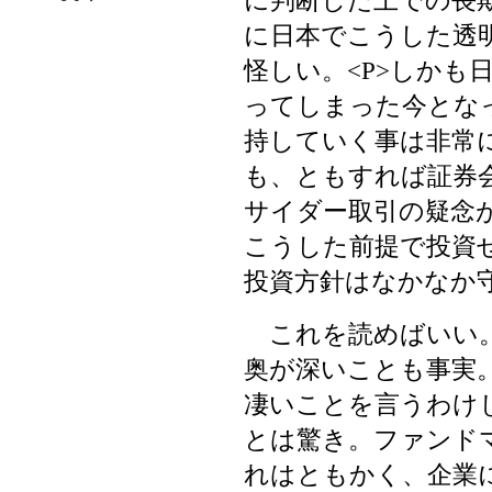
に判断した上での長
に日本でこうした透
怪しい。<P>しかも
ってしまった今とな
持していく事は非常
も、ともすれば証券
サイダー取引の疑念が
こうした前提で投資
投資方針はなかなか
これを読めばいい。
奥が深いことも事実
凄いことを言うわけ
とは驚き。ファンド
れはともかく、企業